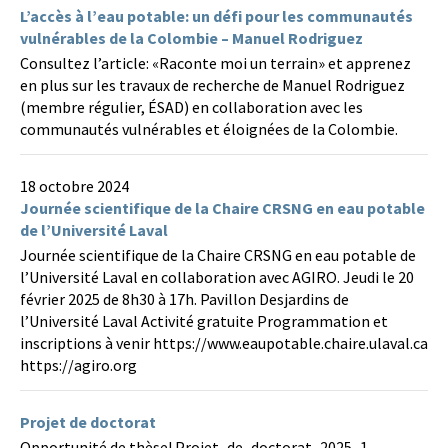
L’accès à l’eau potable: un défi pour les communautés
vulnérables de la Colombie – Manuel Rodriguez
Consultez l’article: «Raconte moi un terrain» et apprenez
en plus sur les travaux de recherche de Manuel Rodriguez
(membre régulier, ÉSAD) en collaboration avec les
communautés vulnérables et éloignées de la Colombie.
18 octobre 2024
Journée scientifique de la Chaire CRSNG en eau potable
de l’Université Laval
Journée scientifique de la Chaire CRSNG en eau potable de
l’Université Laval en collaboration avec AGIRO. Jeudi le 20
février 2025 de 8h30 à 17h. Pavillon Desjardins de
l’Université Laval Activité gratuite Programmation et
inscriptions à venir https://www.eaupotable.chaire.ulaval.ca
https://agiro.org
Projet de doctorat
Opportunité de thèse! Projet_de_doctorat_2025_1