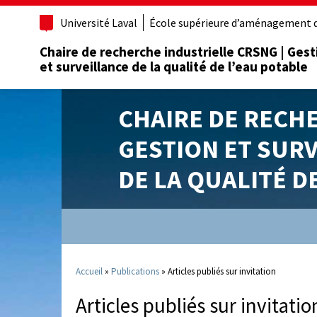
Université Laval
École supérieure d’aménagement d
Chaire de recherche industrielle CRSNG | Gest
et surveillance de la qualité de l’eau potable
CHAIRE DE RECH
GESTION ET SUR
DE LA QUALITÉ D
Accueil
»
Publications
»
Articles publiés sur invitation
Articles publiés sur invitatio