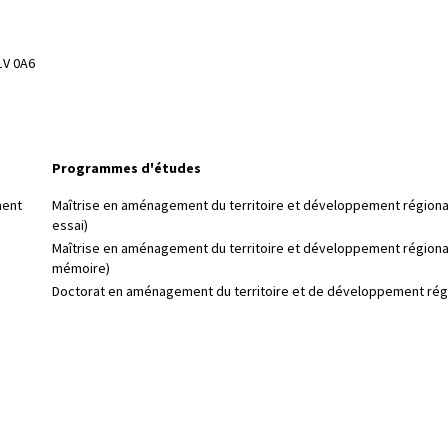
1V 0A6
Programmes d'études
ment
Maîtrise en aménagement du territoire et développement régiona
essai)
Maîtrise en aménagement du territoire et développement régiona
mémoire)
Doctorat en aménagement du territoire et de développement rég