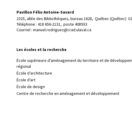
Pavillon Félix-Antoine-Savard
2325, allée des Bibliothèques, bureau 1628, 
Québec (Québec)  G
Téléphone : 
418 656-2131, poste 408933
Courriel :
manuel.rodriguez@crad.ulaval.ca
Les écoles et la recherche
École supérieure d’aménagement du territoire et de développe
régional
École d’architecture
École d’art
École de design
Centre de recherche en aménagement et développement