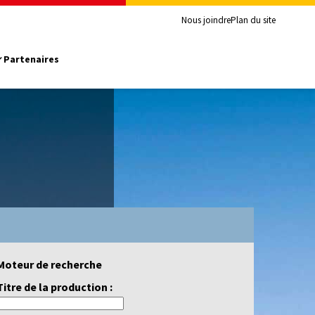
Nous joindre
Plan du site
Partenaires
Moteur de recherche
Titre de la production :