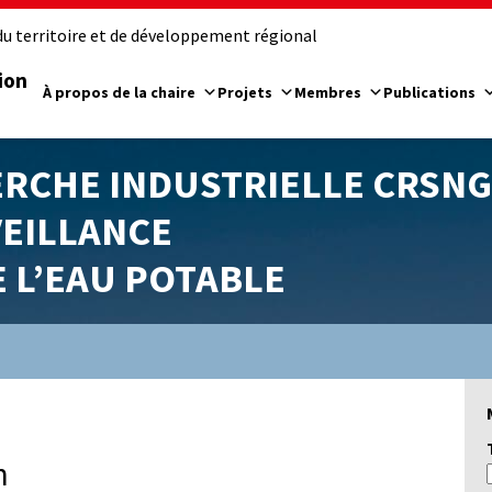
u territoire et de développement régional
ion
À propos de la chaire
Projets
Membres
Publications
ERCHE INDUSTRIELLE CRSNG
VEILLANCE
E L’EAU POTABLE
n