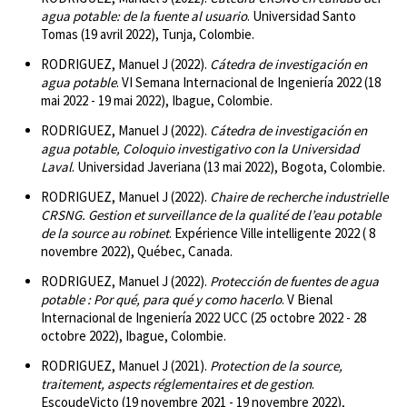
agua potable: de la fuente al usuario
. Universidad Santo
Tomas (19 avril 2022), Tunja, Colombie.
RODRIGUEZ, Manuel J (2022).
Cátedra de investigación en
agua potable
. VI Semana Internacional de Ingeniería 2022 (18
mai 2022 - 19 mai 2022), Ibague, Colombie.
RODRIGUEZ, Manuel J (2022).
Cátedra de investigación en
agua potable, Coloquio investigativo con la Universidad
Laval
. Universidad Javeriana (13 mai 2022), Bogota, Colombie.
RODRIGUEZ, Manuel J (2022).
Chaire de recherche industrielle
CRSNG. Gestion et surveillance de la qualité de l’eau potable
de la source au robinet
. Expérience Ville intelligente 2022 ( 8
novembre 2022), Québec, Canada.
RODRIGUEZ, Manuel J (2022).
Protección de fuentes de agua
potable : Por qué, para qué y como hacerlo
. V Bienal
Internacional de Ingeniería 2022 UCC (25 octobre 2022 - 28
octobre 2022), Ibague, Colombie.
RODRIGUEZ, Manuel J (2021).
Protection de la source,
traitement, aspects réglementaires et de gestion
.
EscoudeVicto (19 novembre 2021 - 19 novembre 2022),