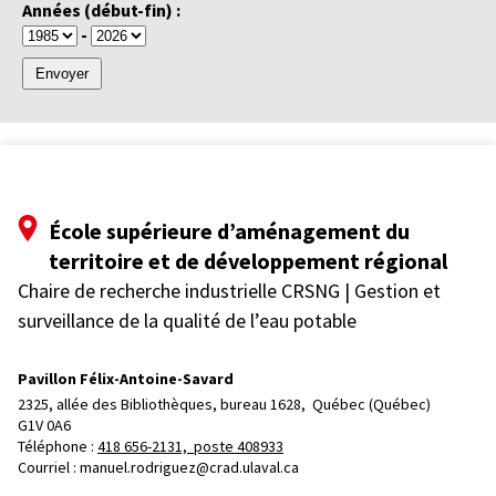
Années (début-fin) :
-
École supérieure d’aménagement du
territoire et de développement régional
Chaire de recherche industrielle CRSNG | Gestion et
surveillance de la qualité de l’eau potable
Pavillon Félix-Antoine-Savard
2325, allée des Bibliothèques, bureau 1628, 
Québec (Québec)  
G1V 0A6
Téléphone : 
418 656-2131, poste 408933
Courriel :
manuel.rodriguez@crad.ulaval.ca