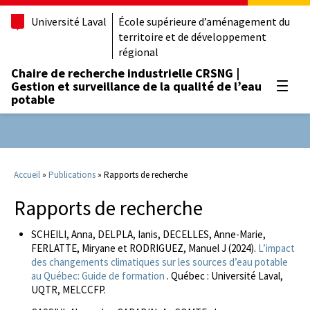
Université Laval
École supérieure d’aménagement du
territoire et de développement
régional
Chaire de recherche industrielle CRSNG |
Gestion et surveillance de la qualité de l’eau
Ouvrir
potable
Accueil
»
Publications
»
Rapports de recherche
Rapports de recherche
SCHEILI, Anna, DELPLA, Ianis, DECELLES, Anne-Marie,
FERLATTE, Miryane et RODRIGUEZ, Manuel J (2024).
L’impact
des changements climatiques sur les sources d’eau potable
au Québec: Guide de formation
. Québec : Université Laval,
UQTR, MELCCFP.