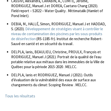
CASSIVI, Alexandra, CARABIN, A., COMTE, Jerome,
RODRIGUEZ, Manuel J et DOREA, Caetano Chang (2023).
Field report – S2022 – Water Quality . Mittimatalik (Hamlet of
Pond Inlet).
DEBIA, M., HALLÉ, Simon, RODRIGUEZ, Manuel J et HADDAD,
S. (2023).
Développement de stratégies visant à contrôler le
niveau de contamination des piscines par les sous-produits
de désinfection
(RS-1185-fr). Institut de recherche Robert-
Sauvé en santé et en sécurité du travail .
DELPLA, Ianis, BEAULIEU, Christine, PROULX, François et
RODRIGUEZ, Manuel J (2021). Portrait de la qualité de l’eau
potable relative aux métaux dans les immeubles de la Ville de
Québec pour la période 2015-2020 . MELCC.
DELPLA, Ianis et RODRIGUEZ, Manuel J (2021). Outils
d’évaluation de la vulnérabilité des eaux de surface aux
changements du climat: Scoping Review . MELCC.
Tous les résultats