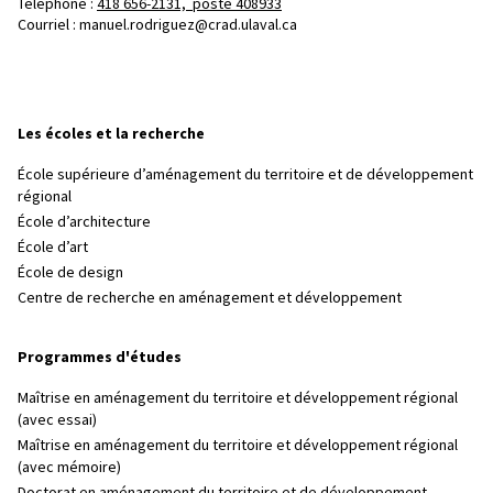
Téléphone : 
418 656-2131, poste 408933
Courriel :
manuel.rodriguez@crad.ulaval.ca
Les écoles et la recherche
École supérieure d’aménagement du territoire et de développement
régional
École d’architecture
École d’art
École de design
Centre de recherche en aménagement et développement
Programmes d'études
Maîtrise en aménagement du territoire et développement régional
(avec essai)
Maîtrise en aménagement du territoire et développement régional
(avec mémoire)
Doctorat en aménagement du territoire et de développement