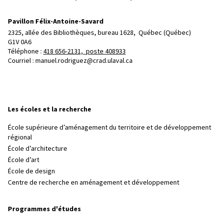
Pavillon Félix-Antoine-Savard
2325, allée des Bibliothèques, bureau 1628, 
Québec (Québec)  
G1V 0A6
Téléphone : 
418 656-2131, poste 408933
Courriel :
manuel.rodriguez@crad.ulaval.ca
Les écoles et la recherche
École supérieure d’aménagement du territoire et de développement
régional
École d’architecture
École d’art
École de design
Centre de recherche en aménagement et développement
Programmes d'études