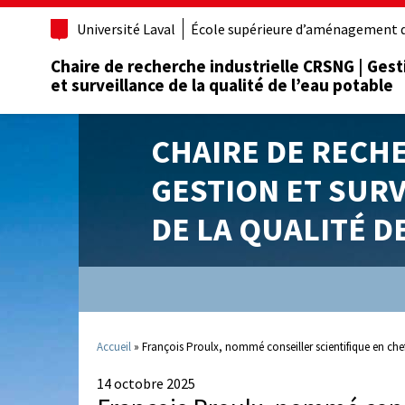
Université Laval
École supérieure d’aménagement d
Chaire de recherche industrielle CRSNG | Gest
et surveillance de la qualité de l’eau potable
CHAIRE DE RECH
GESTION ET SUR
DE LA QUALITÉ D
Accueil
»
François Proulx, nommé conseiller scientifique en ch
14 octobre 2025