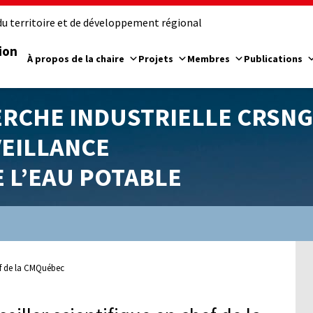
u territoire et de développement régional
ion
À propos de la chaire
Projets
Membres
Publications
ERCHE INDUSTRIELLE CRSNG
VEILLANCE
E L’EAU POTABLE
ef de la CMQuébec