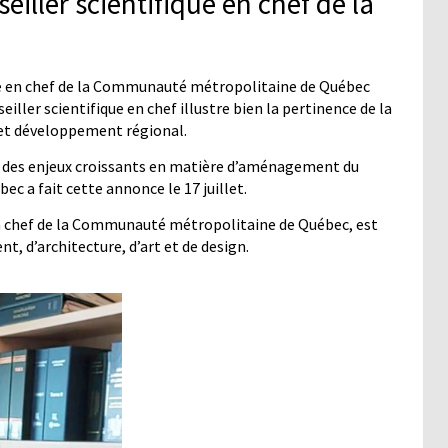
iller scientifique en chef de la
ue en chef de la Communauté métropolitaine de Québec
ler scientifique en chef illustre bien la pertinence de la
et développement régional.
 des enjeux croissants en matière d’aménagement du
c a fait cette annonce le 17 juillet.
en chef de la Communauté métropolitaine de Québec, est
t, d’architecture, d’art et de design.