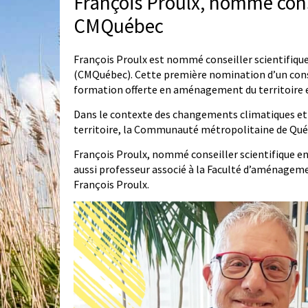
François Proulx, nommé conse
CMQuébec
François Proulx est nommé conseiller scientifiq
(CMQuébec). Cette première nomination d’un conseil
formation offerte en aménagement du territoire 
Dans le contexte des changements climatiques et
territoire, la Communauté métropolitaine de Québe
François Proulx, nommé conseiller scientifique 
aussi professeur associé à la Faculté d’aménagemen
François Proulx.