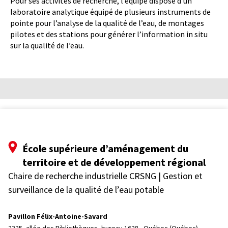
Pour ses activités de recherche, l’équipe dispose d’un
laboratoire analytique équipé de plusieurs instruments de
pointe pour l’analyse de la qualité de l’eau, de montages
pilotes et des stations pour générer l’information in situ
sur la qualité de l’eau.
École supérieure d’aménagement du
territoire et de développement régional
Chaire de recherche industrielle CRSNG | Gestion et
surveillance de la qualité de l’eau potable
Pavillon Félix-Antoine-Savard
2325, allée des Bibliothèques, bureau 1628, 
Québec (Québec)  