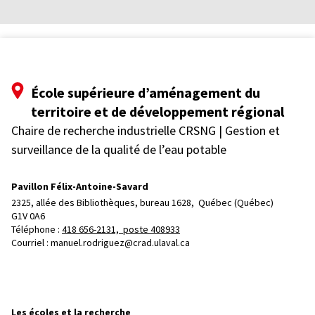
École supérieure d’aménagement du
territoire et de développement régional
Chaire de recherche industrielle CRSNG | Gestion et
surveillance de la qualité de l’eau potable
Pavillon Félix-Antoine-Savard
2325, allée des Bibliothèques, bureau 1628, 
Québec (Québec)  
G1V 0A6
Téléphone : 
418 656-2131, poste 408933
Courriel :
manuel.rodriguez@crad.ulaval.ca
Les écoles et la recherche