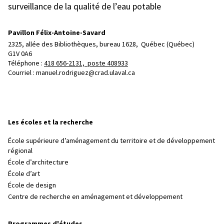
surveillance de la qualité de l’eau potable
Pavillon Félix-Antoine-Savard
2325, allée des Bibliothèques, bureau 1628, 
Québec (Québec)  
G1V 0A6
Téléphone : 
418 656-2131, poste 408933
Courriel :
manuel.rodriguez@crad.ulaval.ca
Les écoles et la recherche
École supérieure d’aménagement du territoire et de développement
régional
École d’architecture
École d’art
École de design
Centre de recherche en aménagement et développement
Programmes d'études